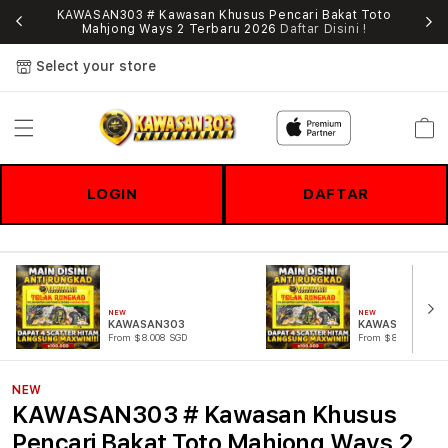
KAWASAN303 # Kawasan Khusus Pencari Bakat Toto
l
Mahjong Ways 2 Terbaru 2026
Daftar Disini !
Select your store
Cart
LOGIN
DAFTAR
NEW
NEW
KAWASAN303
KAWASAN 303
From $8.008 SGD
From $807.77 SGD
NEW
KAWASAN303 # Kawasan Khusus
Pencari Bakat Toto Mahjong Ways 2