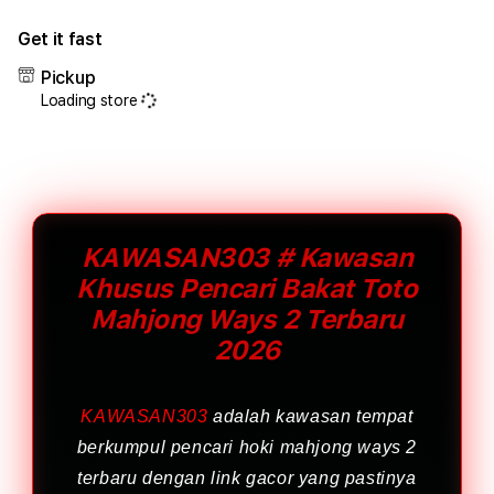
for
for
Get it fast
KAWASAN303
KAW
#
#
Pickup
Kawasan
Kawa
Loading store
Khusus
Khus
Pencari
Penc
Bakat
Baka
Toto
Toto
Mahjong
Mahj
Ways
Ways
2
2
KAWASAN303 # Kawasan
Terbaru
Terb
Khusus Pencari Bakat Toto
2026
2026
Mahjong Ways 2 Terbaru
2026
KAWASAN303
adalah kawasan tempat
berkumpul pencari hoki mahjong ways 2
terbaru dengan link gacor yang pastinya